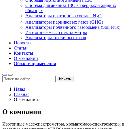
Системы изотопного анализа 13С
Система для анализа 13С в твердых и жидких
образцах
Анализаторы изотопного состава N
O
2
Анализаторы парниковых газов (GHG)
Анализаторы почвенного газообмена (Soil Flux)
Изотопные масс-спектрометры
Анализаторы токсичных газов
Новости
Статьи
Контакты
О компании
Области применения
Искать
Назад
Главная
О компании
О компании
Изотопные масс-спектрометры, хроматомасс-спектрометры и