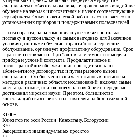
в передовых странах, включая Северную Америку. Все
специалисты в обязательном порядке прошли многостадийное
обучение на заводах-изготовителях и имеют соответствующие
сертификаты. Опыт практической работы насчитывает сотни
установленных приборов и поддерживаемых пользователей.
Таким образом, наша компания осуществляет не только
поставку и пусконаладку на самых выгодных для Заказчиков
условиях, но также обучение, гарантийное и сервисное
обслуживание, организует профилактику оборудования. Срок
гарантии составляет от 1 до 5 лет в зависимости от модели
прибора и условий контракта. Профилактическое и
послегарантийное обслуживание проводится как по
абонементному договору, так и путем разового вызова
специалиста. Особое место занимает помощь в постановке
методик в различных областях исследований, включая самые
«нестандартные», опирающиеся на новейшие и передовые
достижения мировой науки. При этом, большинство
консультаций оказывается пользователям на безвозмездной
основе.
3 000+
Клиентов по всей России, Казахстану, Белоруссии.
370
Завершенных индивидуальных проектов
17