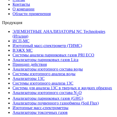
Контакты
О компании
Области применения
Продукция
ЭЛЕМЕНТНЫЕ АНАЛИЗАТОРЫ NC Technologies
(Италия)
ИСП-МС
Изотопный масс-спектрометр (ТИМС)
ВЭЖХ МС
Системы анализа парниковых газов PRI ECO
Анализаторы парниковых газов Lica
Принцип действия
Анализаторы изотопного состава воды
Системы изотопного анализа воды
Анализаторы 13C
Системы изотопного анализа 13С
Система для анализа 13С в твердых и жидких образцах
Анализаторы изотопного состава N
O
2
Анализаторы парниковых газов (GHG)
Анализаторы почвенного газообмена (Soil Flux)
Изотопные масс-спектрометры
Анализаторы токсичных газов