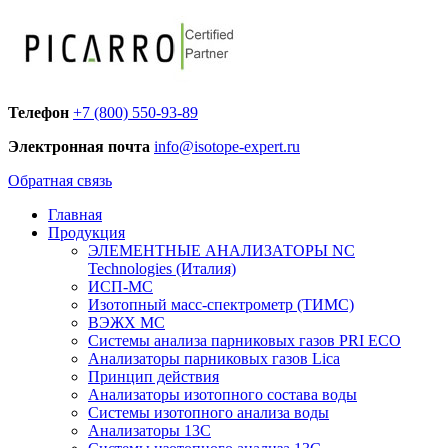
Телефон
+7 (800) 550-93-89
Электронная почта
info@isotope-expert.ru
Обратная связь
Главная
Продукция
ЭЛЕМЕНТНЫЕ АНАЛИЗАТОРЫ NC
Technologies (Италия)
ИСП-МС
Изотопный масс-спектрометр (ТИМС)
ВЭЖХ МС
Системы анализа парниковых газов PRI ECO
Анализаторы парниковых газов Lica
Принцип действия
Анализаторы изотопного состава воды
Системы изотопного анализа воды
Анализаторы 13C