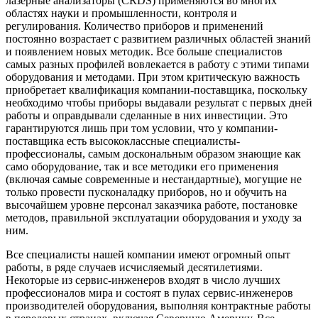
лазерные анализаторы (CRDS) применяются во многих
областях науки и промышленности, контроля и
регулирования. Количество приборов и применений
постоянно возрастает с развитием различных областей знаний
и появлением новых методик. Все больше специалистов
самых разных профилей вовлекается в работу с этими типами
оборудования и методами. При этом критическую важность
приобретает квалификация компании-поставщика, поскольку
необходимо чтобы приборы выдавали результат с первых дней
работы и оправдывали сделанные в них инвестиции. Это
гарантируются лишь при том условии, что у компании-
поставщика есть высококлассные специалисты-
профессионалы, самым доскональным образом знающие как
само оборудование, так и все методики его применения
(включая самые современные и нестандартные), могущие не
только провести пусконаладку приборов, но и обучить на
высочайшем уровне персонал заказчика работе, постановке
методов, правильной эксплуатации оборудования и уходу за
ним.
Все специалисты нашей компании имеют огромный опыт
работы, в ряде случаев исчисляемый десятилетиями.
Некоторые из сервис-инженеров входят в число лучших
профессионалов мира и состоят в пулах сервис-инженеров
производителей оборудования, выполняя контрактные работы