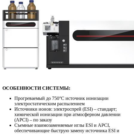
ОСОБЕННОСТИ СИСТЕМЫ:
Прогреваемый до 750°С источник ионизации
электростатическим распылением
Источники ионов: электроспрей (ESI) – стандарт;
химической ионизации при атмосферном давлении
(APCI) – по заказу
Съемные взаимозаменяемые иглы ESI и APCI,
обеспечивающие быструю замену источника ESI и