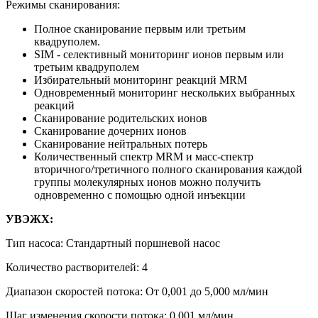
Режимы сканирования:
Полное сканирование первым или третьим
квадруполем.
SIM - селективный мониторинг ионов первым или
третьим квадруполем
Избирательный мониторинг реакций MRM
Одновременный мониторинг нескольких выбранных
реакций
Сканирование родительских ионов
Сканирование дочерних ионов
Сканирование нейтральных потерь
Количественный спектр MRM и масс-спектр
вторичного/третичного полного сканирования каждой
группы молекулярных ионов можно получить
одновременно с помощью одной инъекции
УВЭЖХ:
Тип насоса: Стандартный поршневой насос
Количество растворителей: 4
Диапазон скоростей потока: От 0,001 до 5,000 мл/мин
Шаг изменения скорости потока: 0,001 мл/мин