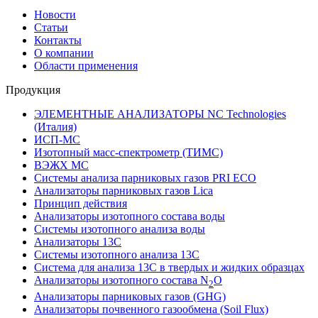
Новости
Статьи
Контакты
О компании
Области применения
Продукция
ЭЛЕМЕНТНЫЕ АНАЛИЗАТОРЫ NC Technologies
(Италия)
ИСП-МС
Изотопный масс-спектрометр (ТИМС)
ВЭЖХ МС
Системы анализа парниковых газов PRI ECO
Анализаторы парниковых газов Lica
Принцип действия
Анализаторы изотопного состава воды
Системы изотопного анализа воды
Анализаторы 13C
Системы изотопного анализа 13С
Система для анализа 13С в твердых и жидких образцах
Анализаторы изотопного состава N
O
2
Анализаторы парниковых газов (GHG)
Анализаторы почвенного газообмена (Soil Flux)