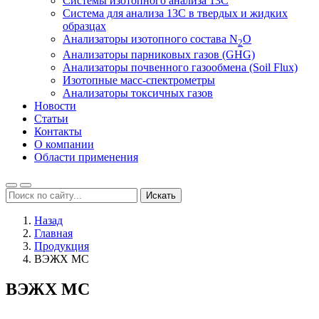
Системы изотопного анализа 13С
Система для анализа 13С в твердых и жидких
образцах
Анализаторы изотопного состава N
O
2
Анализаторы парниковых газов (GHG)
Анализаторы почвенного газообмена (Soil Flux)
Изотопные масс-спектрометры
Анализаторы токсичных газов
Новости
Статьи
Контакты
О компании
Области применения
Искать
Назад
Главная
Продукция
ВЭЖХ МС
ВЭЖХ МС