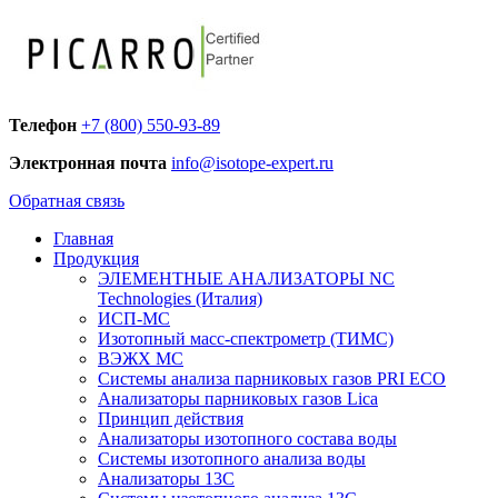
Телефон
+7 (800) 550-93-89
Электронная почта
info@isotope-expert.ru
Обратная связь
Главная
Продукция
ЭЛЕМЕНТНЫЕ АНАЛИЗАТОРЫ NC
Technologies (Италия)
ИСП-МС
Изотопный масс-спектрометр (ТИМС)
ВЭЖХ МС
Системы анализа парниковых газов PRI ECO
Анализаторы парниковых газов Lica
Принцип действия
Анализаторы изотопного состава воды
Системы изотопного анализа воды
Анализаторы 13C