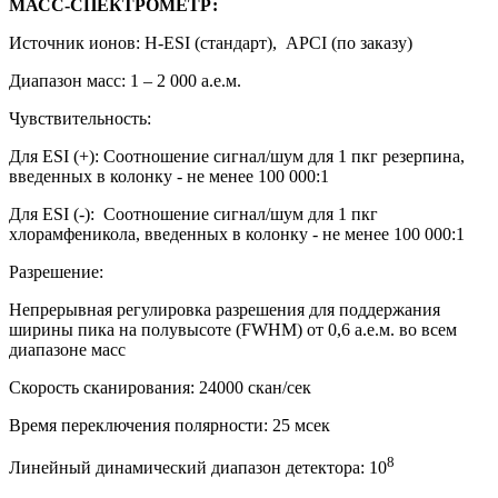
МАСС-СПЕКТРОМЕТР:
Источник ионов: H-ESI (стандарт), APCI (по заказу)
Диапазон масс: 1 – 2 000 а.е.м.
Чувствительность:
Для ESI (+): Соотношение сигнал/шум для 1 пкг резерпина,
введенных в колонку - не менее 100 000:1
Для ESI (-): Соотношение сигнал/шум для 1 пкг
хлорамфеникола, введенных в колонку - не менее 100 000:1
Разрешение:
Непрерывная регулировка разрешения для поддержания
ширины пика на полувысоте (FWHM) от 0,6 а.е.м. во всем
диапазоне масс
Скорость сканирования: 24000 скан/сек
Время переключения полярности: 25 мсек
8
Линейный динамический диапазон детектора: 10