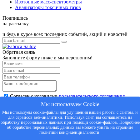
Изотопные масс-спектрометры
Анализаторы токсичных газов
Подпишись
на рассылку
и будь в курсе всех последних событий, акций и новостей
Обратная связь
Заполните форму ниже и мы перезвоним!
Согласен с условиями
пользовательского соглашения
Отправить
Мы использвуем Cookie
Мы используем cookie-файлы для улучшения вашей работы с сайтом, и
для сервисов веб–аналитики. Используя сайт, вы соглашаетесь на
Спасибо за обращение
обработку персональных данных при помощи cookie–файлов. Подробнее
запрос направлен менеджеру
об обработке персональных данных вы можете узнать на странице
политики конфиденциальности.