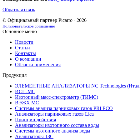
Обратная связь
© Официальный партнер Picarro - 2026
Пользовательское соглашение
Основное меню
Новости
Статьи
Контакты
О компании
Области применения
Продукция
ЭЛЕМЕНТНЫЕ АНАЛИЗАТОРЫ NC Technologies (Итал
ИСП-МС
Изотопный масс-спектрометр (ТИМС)
ВЭЖХ МС
Системы анализа парниковых газов PRI ECO
Анализаторы парниковых газов Lica
Принцип действия
Анализаторы изотопного состава воды
Системы изотопного анализа воды
Анализаторы 13C