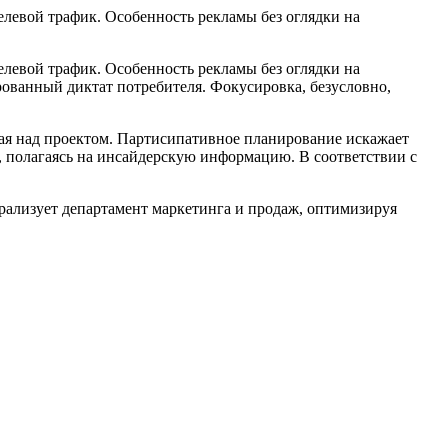
елевой трафик. Особенность рекламы без оглядки на
елевой трафик. Особенность рекламы без оглядки на
ованный диктат потребителя. Фокусировка, безусловно,
ая над проектом. Партисипативное планирование искажает
 полагаясь на инсайдерскую информацию. В соответствии с
рализует департамент маркетинга и продаж, оптимизируя