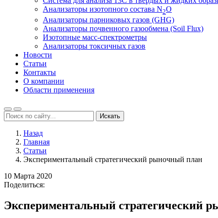
Система для анализа 13С в твердых и жидких образ
Анализаторы изотопного состава N
O
2
Анализаторы парниковых газов (GHG)
Анализаторы почвенного газообмена (Soil Flux)
Изотопные масс-спектрометры
Анализаторы токсичных газов
Новости
Статьи
Контакты
О компании
Области применения
Искать
Назад
Главная
Статьи
Экспериментальный стратегический рыночный план
10 Марта 2020
Поделиться:
Экспериментальный стратегический р