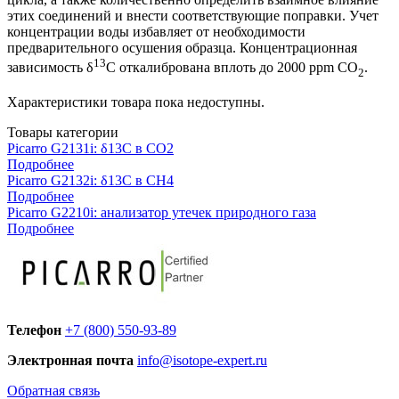
этих соединений и внести соответствующие поправки. Учет
концентрации воды избавляет от необходимости
предварительного осушения образца. Концентрационная
13
зависимость δ
С откалибрована вплоть до 2000 ppm CO
.
2
Характеристики товара пока недоступны.
Товары категории
Picarro G2131i: δ13C в СО2
Подробнее
Picarro G2132i: δ13C в CH4
Подробнее
Picarro G2210i: анализатор утечек природного газа
Подробнее
Телефон
+7 (800) 550-93-89
Электронная почта
info@isotope-expert.ru
Обратная связь