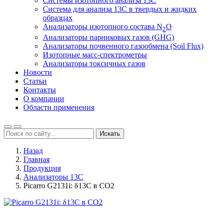
Системы изотопного анализа 13С
Система для анализа 13С в твердых и жидких
образцах
Анализаторы изотопного состава N
O
2
Анализаторы парниковых газов (GHG)
Анализаторы почвенного газообмена (Soil Flux)
Изотопные масс-спектрометры
Анализаторы токсичных газов
Новости
Статьи
Контакты
О компании
Области применения
Искать
Назад
Главная
Продукция
Анализаторы 13C
Picarro G2131i: δ13C в СО2