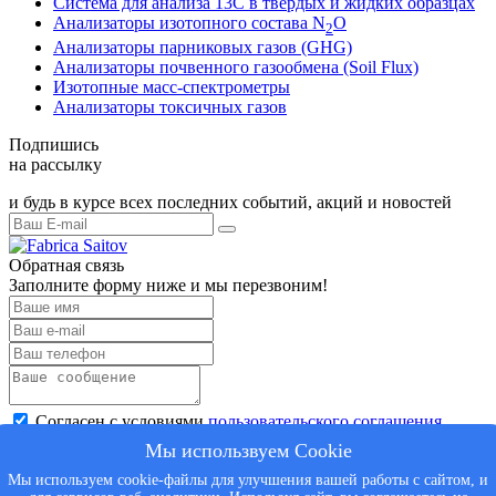
Система для анализа 13С в твердых и жидких образцах
Анализаторы изотопного состава N
O
2
Анализаторы парниковых газов (GHG)
Анализаторы почвенного газообмена (Soil Flux)
Изотопные масс-спектрометры
Анализаторы токсичных газов
Подпишись
на рассылку
и будь в курсе всех последних событий, акций и новостей
Обратная связь
Заполните форму ниже и мы перезвоним!
Согласен с условиями
пользовательского соглашения
Отправить
Мы использвуем Cookie
Мы используем cookie-файлы для улучшения вашей работы с сайтом, и