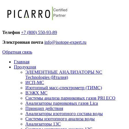
Телефон
+7 (800) 550-93-89
Электронная почта
info@isotope-expert.ru
Обратная связь
Главная
Продукция
ЭЛЕМЕНТНЫЕ АНАЛИЗАТОРЫ NC
Technologies (Италия)
ИСП-МС
Изотопный масс-спектрометр (ТИМС)
ВЭЖХ МС
Системы анализа парниковых газов PRI ECO
Анализаторы парниковых газов Lica
Принцип действия
Анализаторы изотопного состава воды
Системы изотопного анализа воды
Анализаторы 13C